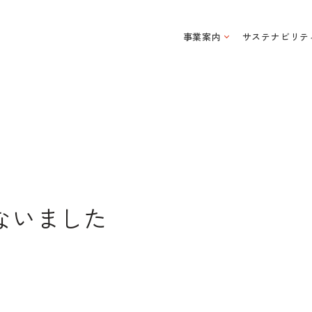
事業案内
サステナビリテ
ないました