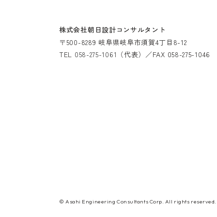
株式会社朝日設計コンサルタント
〒500-8289
岐阜県岐阜市須賀4丁目8-12
TEL
058-275-1061
（代表）
／
FAX 058-275-1046
© Asahi Engineering Consultants Corp. All rights reserved.