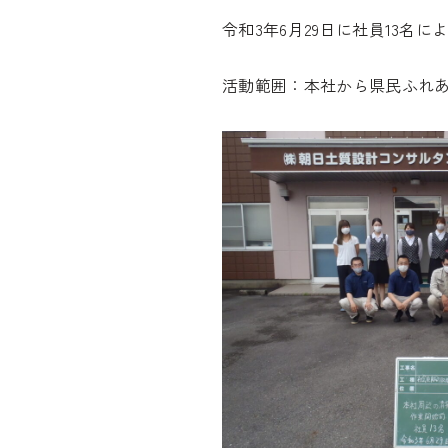
令和3年6月29日に社員13名
活動範囲：本社から県民ふれあい