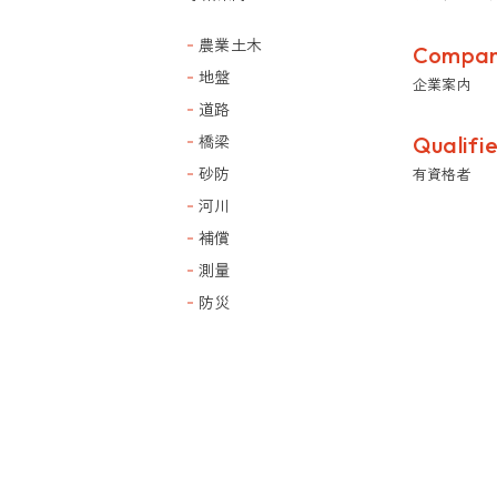
農業土木
Compa
地盤
企業案内
道路
橋梁
Qualifi
砂防
有資格者
河川
補償
測量
防災