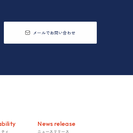
メールでお問い合わせ
bility
News release
リティ
ニュースリリース