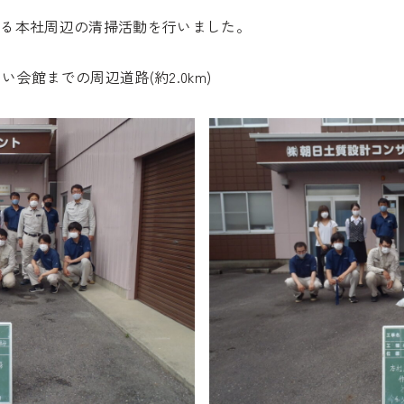
による本社周辺の清掃活動を行いました。
会館までの周辺道路(約2.0km)