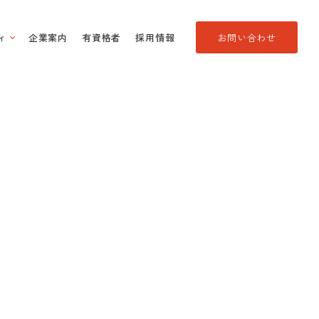
ィ
企業案内
有資格者
採用情報
お問い合わせ