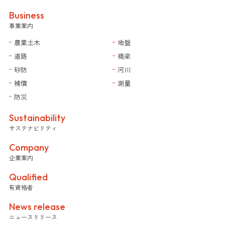
Business
事業案内
農業土木
地盤
道路
橋梁
砂防
河川
補償
測量
防災
Sustainability
サステナビリティ
Company
企業案内
Qualified
有資格者
News release
ニュースリリース