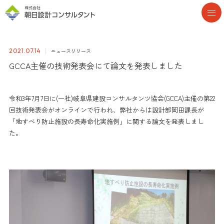
ニュースリリース
2021.07.14
GCCA主催の技術発表会にて論文を発表しました
令和3年7月7日に(一社)岐阜県建設コンサルタンツ協会(GCCA)主催の第22
回技術発表会がオンラインで行われ、弊社からは設計部岡田課長が
「地すべり防止施設の長寿命化実施例」に関する論文を発表しまし
た。