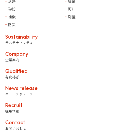
道路
橋梁
砂防
河川
補償
測量
防災
Sustainability
サステナビリティ
Company
企業案内
Qualified
有資格者
News release
ニュースリリース
Recruit
採用情報
Contact
お問い合わせ