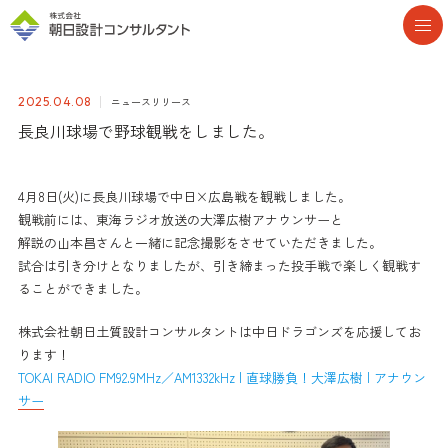
ニュースリリース
2025.04.08
長良川球場で野球観戦をしました。
4月8日(火)に長良川球場で中日×広島戦を観戦しました。
観戦前には、東海ラジオ放送の大澤広樹アナウンサーと
解説の山本昌さんと一緒に記念撮影をさせていただきました。
試合は引き分けとなりましたが、引き締まった投手戦で楽しく観戦す
ることができました。
株式会社朝日土質設計コンサルタントは中日ドラゴンズを応援してお
ります！
TOKAI RADIO FM92.9MHz／AM1332kHz | 直球勝負！大澤広樹 | アナウン
サー