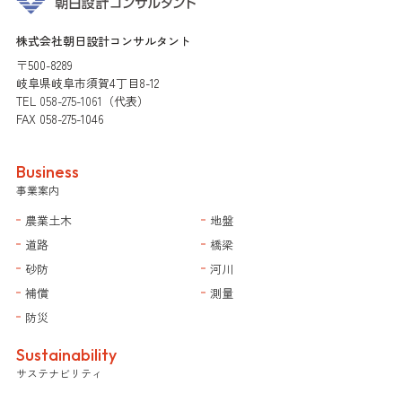
株式会社朝日設計コンサルタント
〒500-8289
岐阜県岐阜市須賀4丁目8-12
TEL
058-275-1061
（代表）
FAX 058-275-1046
Business
事業案内
農業土木
地盤
道路
橋梁
砂防
河川
補償
測量
防災
Sustainability
サステナビリティ