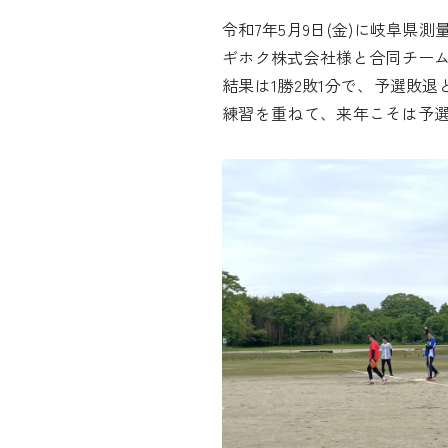
令和7年5月9日(金)に岐阜県
ギホク株式会社様と合同チー
結果は1勝2敗1分で、予選敗退
練習を重ねて、来年こそは予