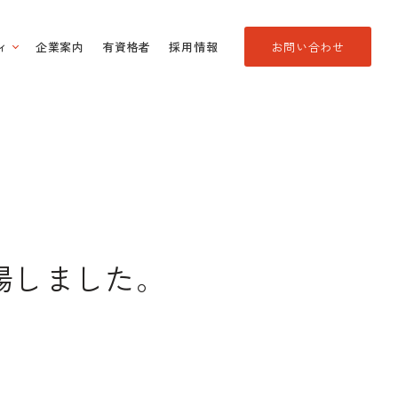
ィ
企業案内
有資格者
採用情報
お問い合わせ
場しました。