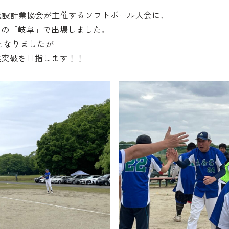
測量設計業協会が主催するソフトボール大会に、
ムの「岐阜」で出場しました。
となりましたが
選突破を目指します！！