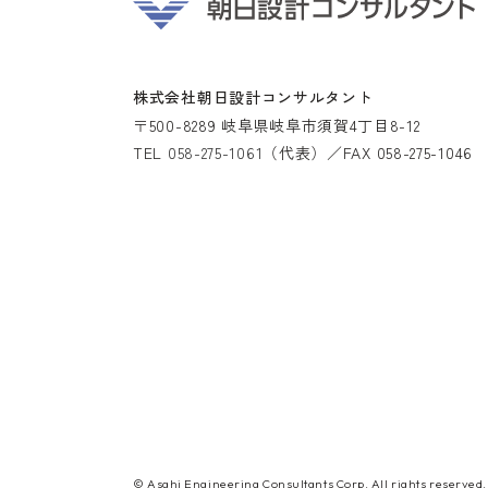
株式会社朝日設計コンサルタント
〒500-8289
岐阜県岐阜市須賀4丁目8-12
TEL
058-275-1061
（代表）
／
FAX 058-275-1046
© Asahi Engineering Consultants Corp. All rights reserved.