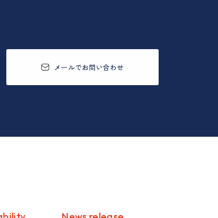
メールでお問い合わせ
bility
News release