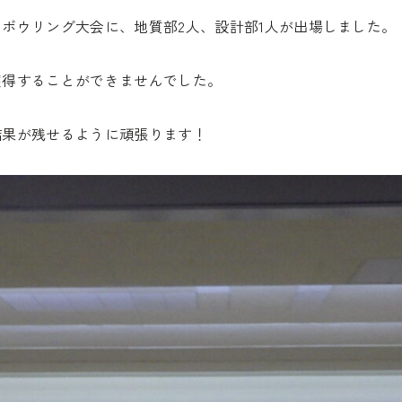
ボウリング大会に、地質部2人、設計部1人が出場しました。
獲得することができませんでした。
結果が残せるように頑張ります！