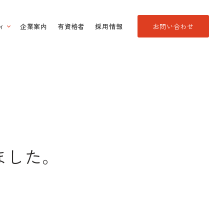
ィ
企業案内
有資格者
採用情報
お問い合わせ
ました。