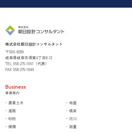
株式会社朝日設計コンサルタント
〒500-8289
岐阜県岐阜市須賀4丁目8-12
TEL
058-275-1061
（代表）
FAX 058-275-1046
Business
事業案内
農業土木
地盤
道路
橋梁
砂防
河川
補償
測量