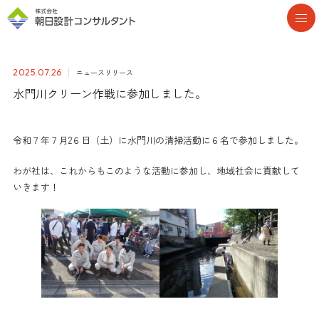
ニュースリリース
2025.07.26
水門川クリーン作戦に参加しました。
令和７年７月2６日（土）に水門川の清掃活動に６名で参加しました。
わが社は、これからもこのような活動に参加し、地域社会に貢献して
いきます！