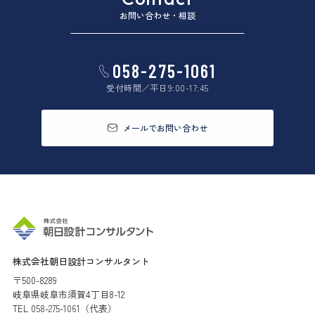
お問い合わせ・相談
058-275-1061
受付時間／平日9:00-17:45
メールでお問い合わせ
株式会社朝日設計コンサルタント
〒500-8289
岐阜県岐阜市須賀4丁目8-12
TEL
058-275-1061
（代表）