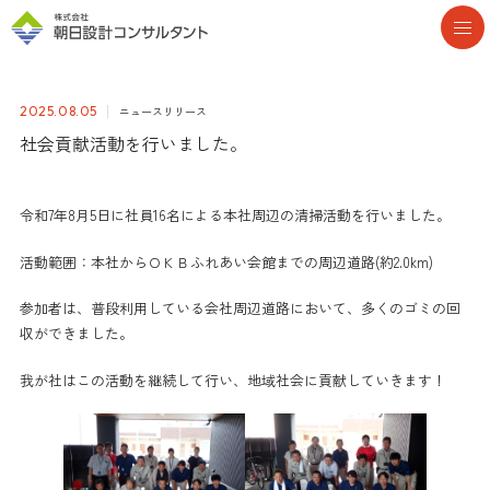
ニュースリリース
2025.08.05
社会貢献活動を行いました。
令和7年8月5日に社員16名による本社周辺の清掃活動を行いました。
活動範囲：本社からＯＫＢふれあい会館までの周辺道路(約2.0km)
参加者は、普段利用している会社周辺道路において、多くのゴミの回
収ができました。
我が社はこの活動を継続して行い、地域社会に貢献していきます！