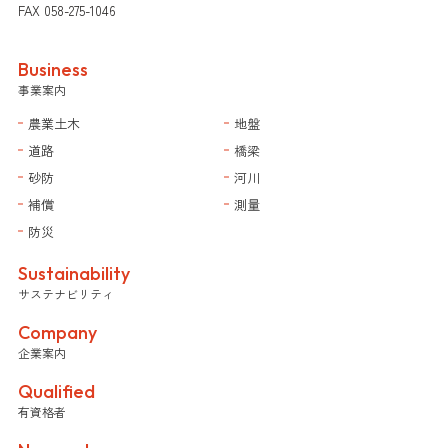
FAX 058-275-1046
Business
事業案内
農業土木
地盤
道路
橋梁
砂防
河川
補償
測量
防災
Sustainability
サステナビリティ
Company
企業案内
Qualified
有資格者