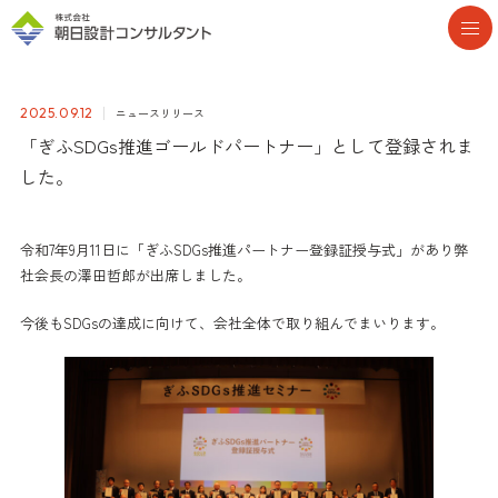
ニュースリリース
2025.09.12
「ぎふSDGs推進ゴールドパートナー」として登録されま
した。
令和7年9月11日に「ぎふSDGs推進パートナー登録証授与式」があり弊
社会長の澤田哲郎が出席しました。
今後もSDGsの達成に向けて、会社全体で取り組んでまいります。