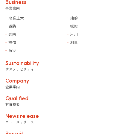
Business
事業案内
農業土木
地盤
道路
橋梁
砂防
河川
補償
測量
防災
Sustainability
サステナビリティ
Company
企業案内
Qualified
有資格者
News release
ニュースリリース
Recruit