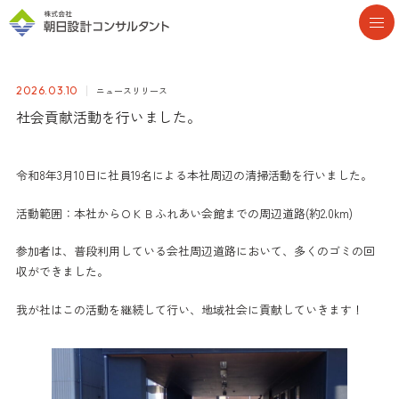
ニュースリリース
2026.03.10
社会貢献活動を行いました。
令和8年3月10日に社員19名による本社周辺の清掃活動を行いました。
活動範囲：本社からＯＫＢふれあい会館までの周辺道路(約2.0km)
参加者は、普段利用している会社周辺道路において、多くのゴミの回
収ができました。
我が社はこの活動を継続して行い、地域社会に貢献していきます！