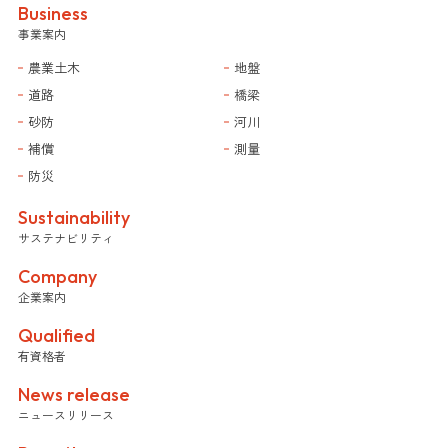
Business
事業案内
農業土木
地盤
道路
橋梁
砂防
河川
補償
測量
防災
Sustainability
サステナビリティ
Company
企業案内
Qualified
有資格者
News release
ニュースリリース