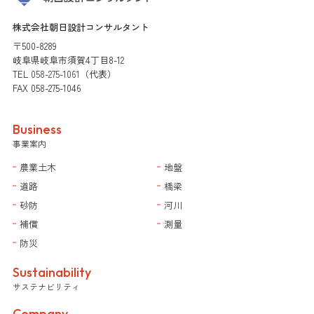
株式会社朝日設計コンサルタント
〒500-8289
岐阜県岐阜市須賀4丁目8-12
TEL
058-275-1061
（代表）
FAX 058-275-1046
Business
事業案内
農業土木
地盤
道路
橋梁
砂防
河川
補償
測量
防災
Sustainability
サステナビリティ
Company