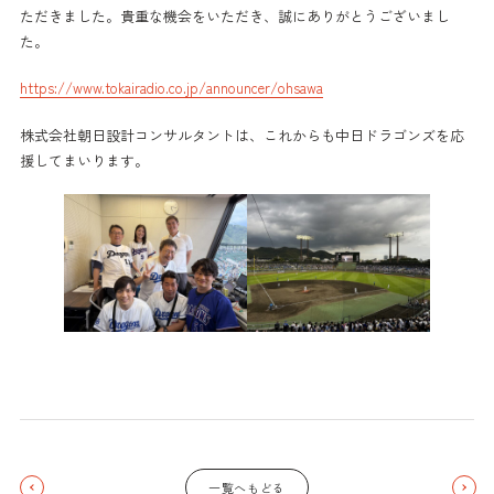
ただきました。貴重な機会をいただき、誠にありがとうございまし
た。
https://www.tokairadio.co.jp/announcer/ohsawa
株式会社朝日設計コンサルタントは、これからも中日ドラゴンズを応
援してまいります。
一覧へもどる