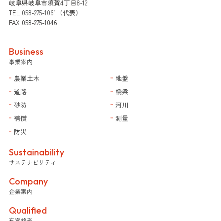
岐阜県岐阜市須賀4丁目8-12
TEL
058-275-1061
（代表）
FAX 058-275-1046
Business
事業案内
農業土木
地盤
道路
橋梁
砂防
河川
補償
測量
防災
Sustainability
サステナビリティ
Company
企業案内
Qualified
有資格者