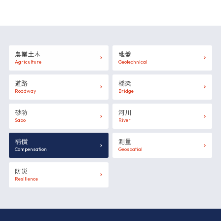
農業土木
地盤
Agriculture
Geotechnical
道路
橋梁
Roadway
Bridge
砂防
河川
Sabo
River
補償
測量
Compensation
Geospatial
防災
Resilience