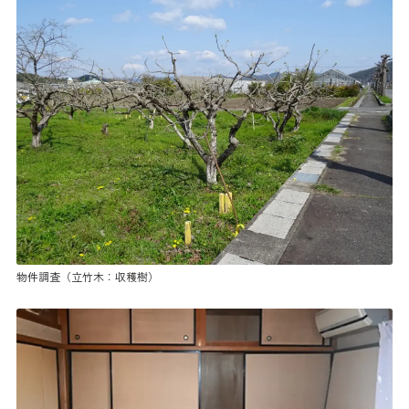
物件調査（立竹木：収穫樹）