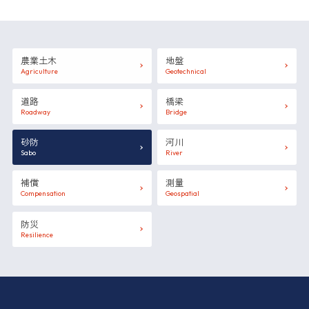
農業土木
地盤
Agriculture
Geotechnical
道路
橋梁
Roadway
Bridge
砂防
河川
Sabo
River
補償
測量
Compensation
Geospatial
防災
Resilience