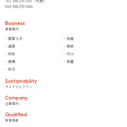
TEL
058-275-1061
（代表）
FAX 058-275-1046
Business
事業案内
農業土木
地盤
道路
橋梁
砂防
河川
補償
測量
防災
Sustainability
サステナビリティ
Company
企業案内
Qualified
有資格者