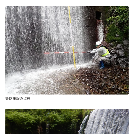
砂防施設の点検