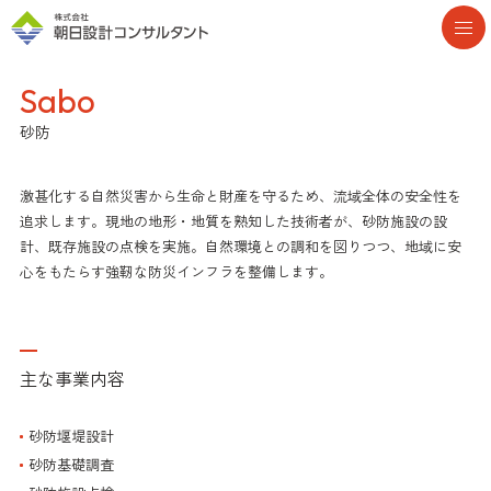
Sabo
砂防
激甚化する自然災害から生命と財産を守るため、流域全体の安全性を
追求します。現地の地形・地質を熟知した技術者が、砂防施設の設
計、既存施設の点検を実施。自然環境との調和を図りつつ、地域に安
心をもたらす強靭な防災インフラを整備します。
主な事業内容
砂防堰堤設計
砂防基礎調査